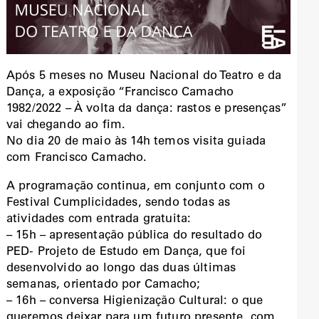
Após 5 meses no Museu Nacional do Teatro e da
Dança, a exposição “Francisco Camacho
1982/2022 – À volta da dança: rastos e presenças”
vai chegando ao fim.
No dia 20 de maio às 14h temos visita guiada
com Francisco Camacho.
A programação continua, em conjunto com o
Festival Cumplicidades, sendo todas as
atividades com entrada gratuita:
– 15h – apresentação pública do resultado do
PED- Projeto de Estudo em Dança, que foi
desenvolvido ao longo das duas últimas
semanas, orientado por Camacho;
– 16h – conversa Higienização Cultural: o que
queremos deixar para um futuro presente, com