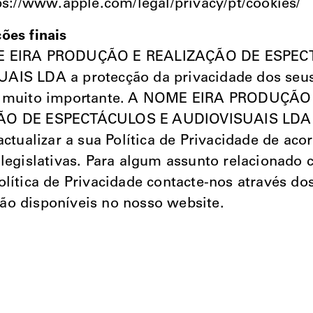
tps://www.apple.com/legal/privacy/pt/cookies/
ões finais
E EIRA PRODUÇÃO E REALIZAÇÃO DE ESPEC
AIS LDA a protecção da privacidade dos seu
é muito importante. A NOME EIRA PRODUÇÃO
ÃO DE ESPECTÁCULOS E AUDIOVISUAIS LDA r
 actualizar a sua Política de Privacidade de ac
 legislativas. Para algum assunto relacionado
olítica de Privacidade contacte-nos através do
o disponíveis no nosso website.