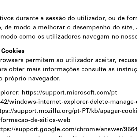
tivos durante a sessão do utilizador, ou de fo
e, de modo a melhorar o desempenho do site, 
 modo como os utilizadores navegam no nosso
 Cookies
rowsers permitem ao utilizador aceitar, recus
ara obter mais informações consulte as instru
o próprio navegador.
xplorer: https://support.microsoft.com/pt-
442/windows-internet-explorer-delete-manage-
ttps://support.mozilla.org/pt-PT/kb/apagar-cook
nformacao-de-sitios-web
ttps://support.google.com/chrome/answer/956