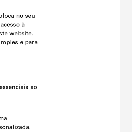
oloca no seu
 acesso à
ste website.
simples e para
essenciais ao
rma
sonalizada.