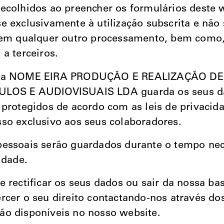
ecolhidos ao preencher os formulários deste 
e exclusivamente à utilização subscrita e não
 em qualquer outro processamento, bem como,
 a terceiros.
 da NOME EIRA PRODUÇÃO E REALIZAÇÃO DE
LOS E AUDIOVISUAIS LDA guarda os seus 
 protegidos de acordo com as leis de privacida
so exclusivo aos seus colaboradores.
essoais serão guardados durante o tempo nec
idade.
e rectificar os seus dados ou sair da nossa ba
rcer o seu direito contactando-nos através do
o disponíveis no nosso website.