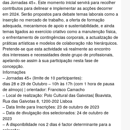
das Jornadas 45+. Este momento inicial servirá para recolher
contributos para delinear e implementar as acções decorrer
em 2024. Serão propostos para debate temas laborais como a
inserção no mercado de trabalho, a oferta de formação
adequada, mecanismos de apoio e sustentabilidade, e ainda
temas ligados ao exercício criativo como a manutenção física,
o enfrentamento de contingências corporais, a actualização de
práticas artísticas e modelos de colaboração não hierárquicos.
Pretende-se que esta actividade vá realmente ao encontro
dos interesses e necessidades deste grupo de profissionais,
apelando-se assim à sua participação nesta fase de
concepção.
Informações
– Jornadas 45+ (limite de 10 participantes):
dias 28 e 29 de Outubro – 10h às 17h (com 1 hora de pausa
de almoço) | orientador: Francisco Camacho
– Local de realização: Polo Cultural das Gaivotas| Boavista,
Rua das Gaivotas 8, 1200-202 Lisboa
– Data limite para Inscrições: 23 de outubro de 2023
– Data de divulgação dos selecionados: 24 de outubro de
2023
– A disponibilidade nos 2 dias é factor determinante para a
selecção;