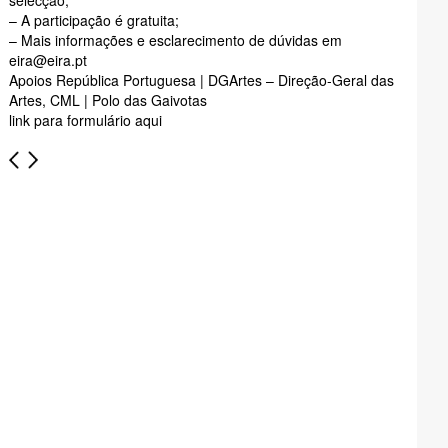
– A participação é gratuita;
– Mais informações e esclarecimento de dúvidas em
eira@eira.pt
Apoios República Portuguesa | DGArtes – Direção-Geral das
Artes, CML | Polo das Gaivotas
link para formulário
aqui