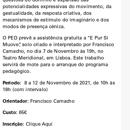
questões do domínio e expansão das
potencialidades expressivas do movimento, da
gestualidade, da resposta criativa, dos
mecanismos de estímulo do imaginário e dos
modos de presença cénica.
O PED prevê a assistência gratuita a “E Pur Si
Muove”, solo criado e interpretado por Francisco
Camacho, no dia 7 de Novembro às 19h, no
Teatro Meridional, em Lisboa. Este trabalho
servirá de mote para o arranque do programa
pedagógico.
Período:
8 a 12 de Novembro de 2021, de 10h às
18h (com intervalo)
Orientador:
Francisco Camacho
Custo:
65€
Inscrição:
Clique Aqui