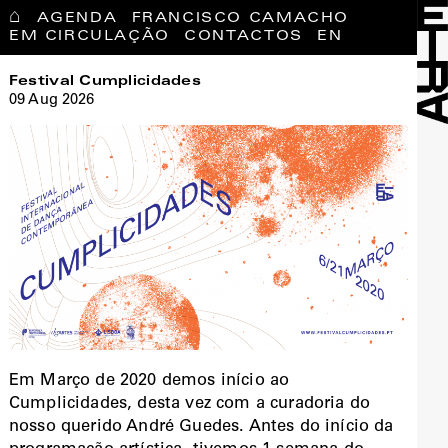
⌂
AGENDA
FRANCISCO CAMACHO
EM CIRCULAÇÃO
CONTACTOS
EN
Festival Cumplicidades
09 Aug 2026
Em Março de 2020 demos início ao
Cumplicidades, desta vez com a curadoria do
nosso querido André Guedes. Antes do início da