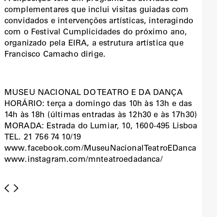
complementares que inclui visitas guiadas com
convidados e intervenções artísticas, interagindo
com o Festival Cumplicidades do próximo ano,
organizado pela EIRA, a estrutura artística que
Francisco Camacho dirige.
MUSEU NACIONAL DO TEATRO E DA DANÇA
HORÁRIO: terça a domingo das 10h às 13h e das
14h às 18h (últimas entradas às 12h30 e às 17h30)
MORADA: Estrada do Lumiar, 10, 1600-495 Lisboa
TEL. 21 756 74 10/19
www.facebook.com/MuseuNacionalTeatroEDanca
www.instagram.com/mnteatroedadanca/