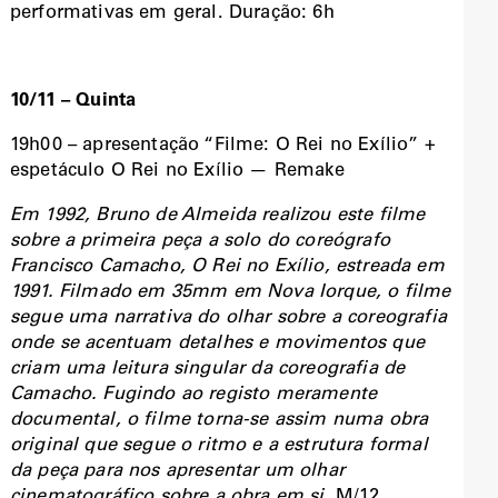
performativas em geral.
Duração: 6h
10/11 – Quinta
19h00 – apresentação “Filme: O Rei no Exílio” +
espetáculo O Rei no Exílio — Remake
Em 1992, Bruno de Almeida realizou este filme
sobre a primeira peça a solo do coreógrafo
Francisco Camacho, O Rei no Exílio, estreada em
1991. Filmado em 35mm em Nova Iorque, o filme
segue uma narrativa do olhar sobre a coreografia
onde se acentuam detalhes e movimentos que
criam uma leitura singular da coreografia de
Camacho. Fugindo ao registo meramente
documental, o filme torna-se assim numa obra
original que segue o ritmo e a estrutura formal
da peça para nos apresentar um olhar
cinematográfico sobre a obra em si.
M/12.