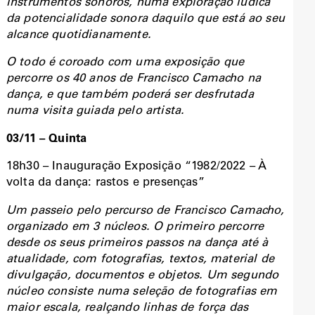
instrumentos sonoros, numa exploração lúdica
da potencialidade sonora daquilo que está ao seu
alcance quotidianamente.
O todo é coroado com uma exposição que
percorre os 40 anos de Francisco Camacho na
dança, e que também poderá ser desfrutada
numa visita guiada pelo artista.
03/11 – Quinta
18h30 – Inauguração Exposição
“1982/2022 – À
volta da dança: rastos e presenças”
Um passeio pelo percurso de Francisco Camacho,
organizado em 3 núcleos. O primeiro percorre
desde os seus primeiros passos na dança até à
atualidade, com fotografias, textos, material de
divulgação, documentos e objetos. Um segundo
núcleo consiste numa seleção de fotografias em
maior escala, realçando linhas de força das