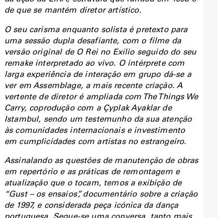
de que se mantém diretor artístico.
O seu carisma enquanto solista é pretexto para
uma sessão dupla desafiante, com o filme da
versão original de O Rei no Exílio seguido do seu
remake interpretado ao vivo. O intérprete com
larga experiência de interação em grupo dá-se a
ver em Assemblage, a mais recente criação. A
vertente de diretor é ampliada com The Things We
Carry, coprodução com a Çyplak Ayaklar de
Istambul, sendo um testemunho da sua atenção
às comunidades internacionais e investimento
em cumplicidades com artistas no estrangeiro.
Assinalando as questões de manutenção de obras
em repertório e as práticas de remontagem e
atualização que o tocam, temos a exibição de
“Gust – os ensaios”, documentário sobre a criação
de 1997, e considerada peça icónica da dança
portuguesa. Segue-se uma conversa, tanto mais