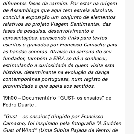
diferentes fases da carreira. Por estar na origem
de Assemblage que aqui tem estreia absoluta,
conclui a exposição um conjunto de elementos
relativos ao projeto Viagem Sentimental, das
fases de pesquisa, desenvolvimento e
apresentações, acrescendo links para textos
escritos e gravados por Francisco Camacho para
as bandas sonoras. Através da carreira do seu
fundador, também a EIRA se dá a conhecer,
estimulando a curiosidade de quem visita esta
história, determinante na evolução da dança
contemporânea portuguesa, num registo de
proximidade e que apela aos sentidos.
19h00 – Documentário “GUST- os ensaios”, de
Pedro Duarte ,
“Gust – os ensaios”, dirigido por Francisco
Camacho, foi inspirado pela fotografia “A Sudden
Gust of Wind” (Uma Súbita Rajada de Vento) de