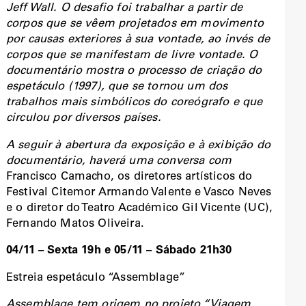
Jeff Wall. O desafio foi trabalhar a partir de
corpos que se vêem projetados em movimento
por causas exteriores à sua vontade, ao invés de
corpos que se manifestam de livre vontade. O
documentário mostra o processo de criação do
espetáculo (1997), que se tornou um dos
trabalhos mais simbólicos do coreógrafo e que
circulou por diversos países.
A seguir à abertura da exposição e à exibição do
documentário, haverá uma conversa com
Francisco Camacho, os diretores artísticos do
Festival Citemor Armando Valente e Vasco Neves
e o diretor do Teatro Académico Gil Vicente (UC),
Fernando Matos Oliveira.
04/11 – Sexta 19h e 05/11 – Sábado 21h30
Estreia espetáculo “Assemblage”
Assemblage tem origem no projeto “Viagem