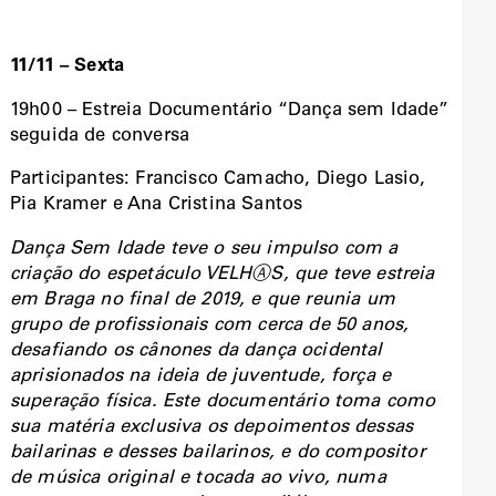
11/11 – Sexta
19h00 – Estreia Documentário “Dança sem Idade”
seguida de conversa
Participantes: Francisco Camacho, Diego Lasio,
Pia Kramer e Ana Cristina Santos
Dança Sem Idade teve o seu impulso com a
criação do espetáculo VELHⒶS, que teve estreia
em Braga no final de 2019, e que reunia um
grupo de profissionais com cerca de 50 anos,
desafiando os cânones da dança ocidental
aprisionados na ideia de juventude, força e
superação física. Este documentário toma como
sua matéria exclusiva os depoimentos dessas
bailarinas e desses bailarinos, e do compositor
de música original e tocada ao vivo, numa