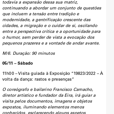
todavia a expansão dessa sua matriz,
continuando a abordar um conjunto de questões
que incluem a tensão entre tradição e
modernidade, a gentrificação crescente das
cidades, a migração e o cuidar de si, oscilando
entre a perspectiva crítica e a oportunidade para
o humor, sem perder de vista a evocação dos
pequenos prazeres e a vontade de andar avante.
M/6. Duração: 90 minutos
05/11 – Sábado
11h00 – Visita guiada à Exposição “19823/2022 – À
volta da dança: rastos e presenças”
O coreógrafo e bailarino Francisco Camacho,
diretor artístico e fundador da Eira, irá guiar a
visita pelos documentos, imagens e objetos
expostos, iluminando elementos menos
conhecidos, esclarecendo alguns aspetos