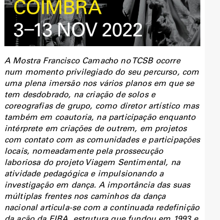
​​A Mostra Francisco Camacho no TCSB ocorre
num momento privilegiado do seu percurso, com
uma plena imersão nos vários planos em que se
tem desdobrado, na criação de solos e
coreografias de grupo, como diretor artístico mas
também em coautoria, na participação enquanto
intérprete em criações de outrem, em projetos
com contato com as comunidades e participações
locais, nomeadamente pela prossecução
laboriosa do projeto Viagem Sentimental, na
atividade pedagógica e impulsionando a
investigação em dança. A importância das suas
múltiplas frentes nos caminhos da dança
nacional articula-se com a continuada redefinição
da ação da EIRA, estrutura que fundou em 1993 e