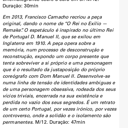
Duração: 30min
Em 2013, Francisco Camacho recriou a peça
original, dando o nome de “O Rei no Exílio —
Remake”. O espetáculo é inspirado no último Rei
de Portugal D. Manuel II, que se exilou em
Inglaterra em 1910. A peça opera sobre a
memória, num processo de desconstrução e
reconstrução, expondo um corpo presente que
tenta sobreviver a si próprio e uma personagem
que é o resultado da justaposição do próprio
coreógrafo com Dom Manuel II. Desenvolve-se
numa linha de tensão de identidades ambíguas e
de uma personagem obsessiva, rodeada dos seus
vícios triviais, encerrada na sua existência e
perdida no vazio dos seus segredos. É um retrato
de um certo Portugal, por vezes irónico, por vezes
controverso, onde a solidão e o isolamento são
permanentes.
M/12. Duração: 47min