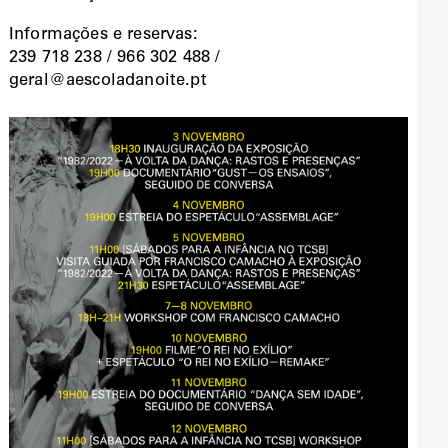
Informações e reservas:
239 718 238 / 966 302 488 /
geral@aescoladanoite.pt