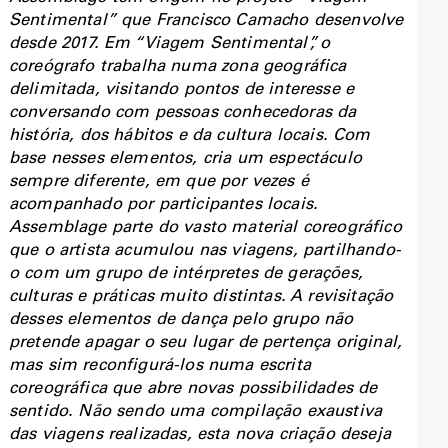
Sentimental” que Francisco Camacho desenvolve
desde 2017. Em “Viagem Sentimental”, o
coreógrafo trabalha numa zona geográfica
delimitada, visitando pontos de interesse e
conversando com pessoas conhecedoras da
história, dos hábitos e da cultura locais. Com
base nesses elementos, cria um espectáculo
sempre diferente, em que por vezes é
acompanhado por participantes locais.
Assemblage parte do vasto material coreográfico
que o artista acumulou nas viagens, partilhando-
o com um grupo de intérpretes de gerações,
culturas e práticas muito distintas. A revisitação
desses elementos de dança pelo grupo não
pretende apagar o seu lugar de pertença original,
mas sim reconfigurá-los numa escrita
coreográfica que abre novas possibilidades de
sentido. Não sendo uma compilação exaustiva
das viagens realizadas, esta nova criação deseja