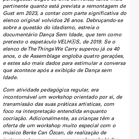
pertinente quanto está prevista a remontagem de
Gust em 2023, a contar com parte significativa do
elenco original volvidos 26 anos. Debruçando-se
sobre a questão do idadismo, estreia o
documentário Dança Sem Idade, que tem como
pretexto o espetáculo VELHⒶS, de 2019. Se o
elenco de The Things We Carry superou já os 40
anos, o de Assemblage engloba quatro gerações,
e estes são mais dados para estimular a conversa
que acontece após a exibição de Dança sem
Idade.
Com atividade pedagógica regular, era
incontornável um workshop orientado por si, de
transmissão das suas práticas artísticas, com
foco na interpretação entendida enquanto
cocriação. Adicionalmente, as crianças têm a
oferta de um workshop muito especial com o
músico Berke Can Özcan, de realização de