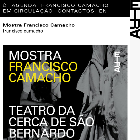
⌂
AGENDA
FRANCISCO CAMACHO
EM CIRCULAÇÃO
CONTACTOS
EN
Mostra Francisco Camacho
francisco camacho