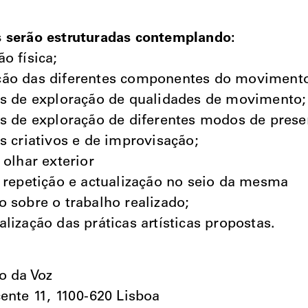
 serão estruturadas contemplando:
o física;
ção das diferentes componentes do moviment
os de exploração de qualidades de movimento;
os de exploração de diferentes modos de prese
os criativos e de improvisação;
 olhar exterior
a repetição e actualização no seio da mesma
o sobre o trabalho realizado;
alização das práticas artísticas propostas.
ro da Voz
cente 11, 1100-620 Lisboa