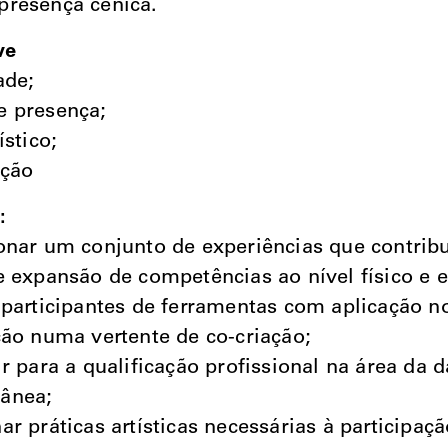
presença cénica.
ve
ade;
e presença;
ístico;
ação
:
onar um conjunto de experiências que contrib
e expansão de competências ao nível físico e 
 participantes de ferramentas com aplicação n
ção numa vertente de co-criação;
ir para a qualificação profissional na área da 
ânea;
ar práticas artísticas necessárias à participa