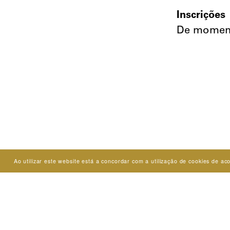
Inscrições
De momento
Ao utilizar este website está a concordar com a utilização de cookies de 