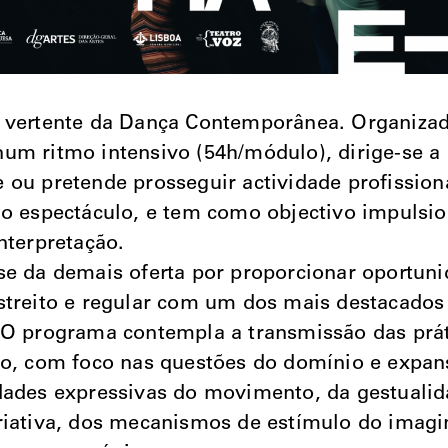
a vertente da Dança Contemporânea. Organiza
um ritmo intensivo (54h/módulo), dirige-se 
 ou pretende prosseguir actividade profission
do espectáculo, e tem como objectivo impulsio
interpretação.
se da demais oferta por proporcionar oportun
streito e regular com um dos mais destacados
 O programa contempla a transmissão das práti
no, com foco nas questões do domínio e expan
dades expressivas do movimento, da gestualid
riativa, dos mecanismos de estímulo do imagi