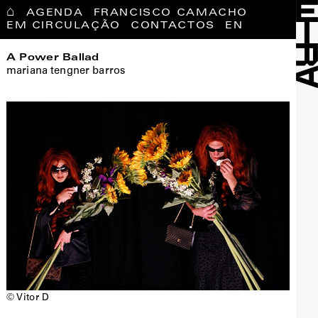
⌂
AGENDA
FRANCISCO CAMACHO
EM CIRCULAÇÃO
CONTACTOS
EN
A Power Ballad
mariana tengner barros
© Vitor D