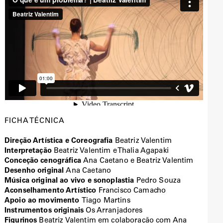
FICHA TÉCNICA
Direção Artística e Coreografia
Beatriz Valentim
Interpretação
Beatriz Valentim e Thalia Agapaki
Conceção cenográfica
Ana Caetano e Beatriz Valentim
Desenho original
Ana Caetano
Música original ao vivo e sonoplastia
Pedro Souza
Aconselhamento Artístico
Francisco Camacho
Apoio ao movimento
Tiago Martins
Instrumentos originais
Os Arranjadores
Figurinos
Beatriz Valentim em colaboração com Ana