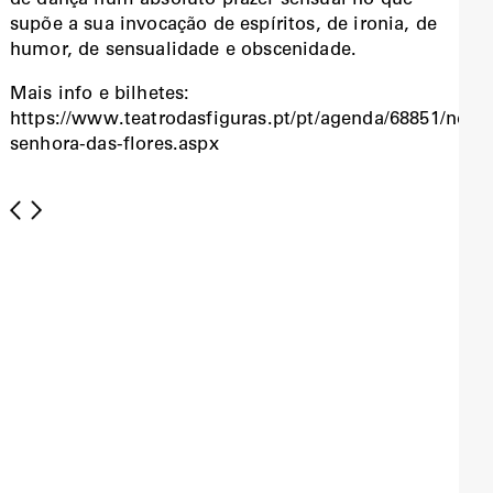
de dança num absoluto prazer sensual no que
supõe a sua invocação de espíritos, de ironia, de
humor, de sensualidade e obscenidade.
Mais info e bilhetes:
https://www.teatrodasfiguras.pt/pt/agenda/68851/noss
senhora-das-flores.aspx