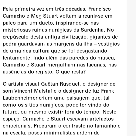
Pela primeira vez em três décadas, Francisco
Camacho e Meg Stuart voltam a reunir-se em
palco para um dueto, inspirando-se nas
misteriosas ruínas nurágicas da Sardenha. No
crepúsculo desta antiga civilização, gigantes de
pedra guardavam as margens da ilha – vestígios
de uma rica cultura que se foi desgastando
lentamente. Indo além das paredes do museu,
Camacho e Stuart mergulham nas lacunas, nas
ausências do registo. O que resta?
O artista visual Gaëtan Rusquet, o designer de
som Vincent Malstaf e o designer de luz Frank
Laubenheimer criam uma paisagem que, tal
como os sítios nurágicos, pode ter vindo do
futuro, ou mesmo existir fora do tempo. Neste
espaço, Camacho e Stuart escavam artefactos
emocionais. Procuram o contraste no tamanho e
na escala: poses minimalistas ardem de