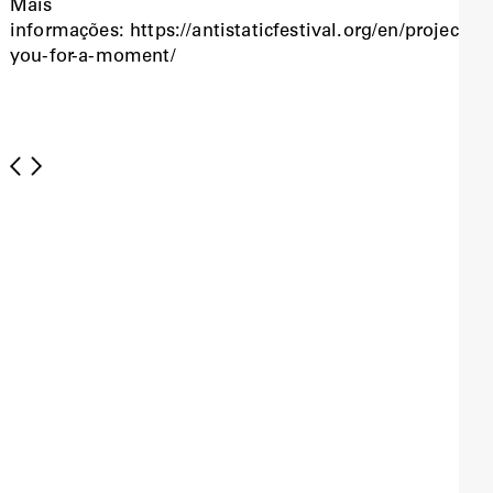
Mais
informações: https://antistaticfestival.org/en/project/st
you-for-a-moment/