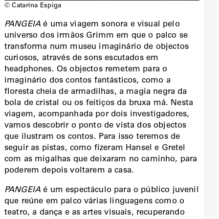
© Catarina Espiga
PANGEIA
é uma viagem sonora e visual pelo
universo dos irmãos Grimm em que o palco se
transforma num museu imaginário de objectos
curiosos, através de sons escutados em
headphones. Os objectos remetem para o
imaginário dos contos fantásticos, como a
floresta cheia de armadilhas, a magia negra da
bola de cristal ou os feitiços da bruxa má. Nesta
viagem, acompanhada por dois investigadores,
vamos descobrir o ponto de vista dos objectos
que ilustram os contos. Para isso teremos de
seguir as pistas, como fizeram Hansel e Gretel
com as migalhas que deixaram no caminho, para
poderem depois voltarem a casa.
PANGEIA
é um espectáculo para o público juvenil
que reúne em palco várias linguagens como o
teatro, a dança e as artes visuais, recuperando