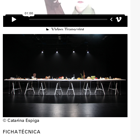
© Catarina Espiga
FICHA TÉCNICA