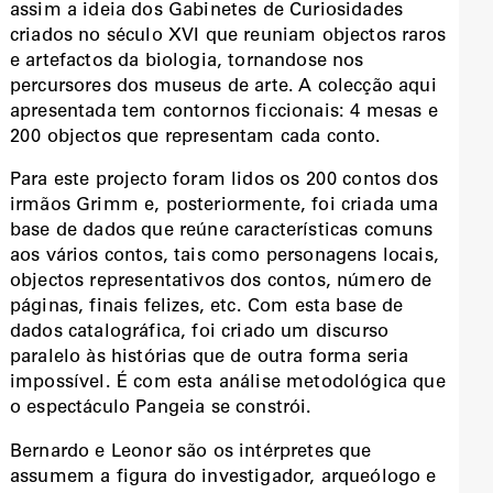
assim a ideia dos Gabinetes de Curiosidades
criados no século XVI que reuniam objectos raros
e artefactos da biologia, tornando­se nos
percursores dos museus de arte. A colecção aqui
apresentada tem contornos ficcionais: 4 mesas e
200 objectos que representam cada conto.
Para este projecto foram lidos os 200 contos dos
irmãos Grimm e, posteriormente, foi criada uma
base de dados que reúne características comuns
aos vários contos, tais como personagens locais,
objectos representativos dos contos, número de
páginas, finais felizes, etc. Com esta base de
dados catalográfica, foi criado um discurso
paralelo às histórias que de outra forma seria
impossível. É com esta análise metodológica que
o espectáculo Pangeia se constrói.
Bernardo e Leonor são os intérpretes que
assumem a figura do investigador, arqueólogo e