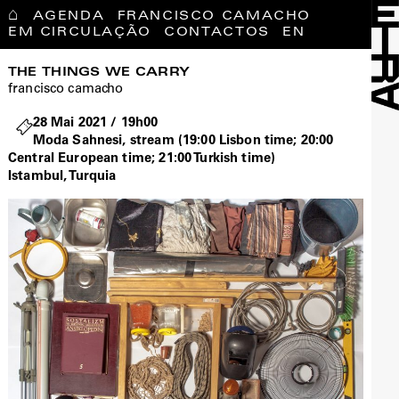
⌂
AGENDA
FRANCISCO CAMACHO
EM CIRCULAÇÃO
CONTACTOS
EN
THE THINGS WE CARRY
francisco camacho
28 Mai 2021 / 19h00
Moda Sahnesi, stream (19:00 Lisbon time; 20:00
Central European time; 21:00 Turkish time)
Istambul, Turquia