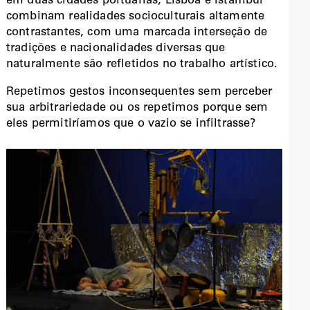
em duas cidades portuárias, Lisboa e Istambul
combinam realidades socioculturais altamente
contrastantes, com uma marcada interseção de
tradições e nacionalidades diversas que
naturalmente são refletidos no trabalho artístico.
Repetimos gestos inconsequentes sem perceber
sua arbitrariedade ou os repetimos porque sem
eles permitiríamos que o vazio se infiltrasse?