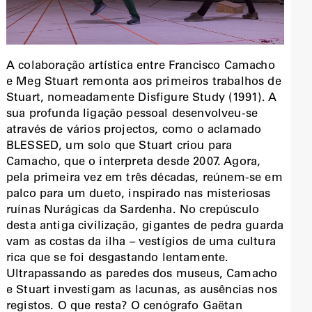
A colaboração artística entre Francisco Camacho
e Meg Stuart remonta aos primeiros trabalhos de
Stuart, nomeadamente Disfigure Study (1991). A
sua profunda ligação pessoal desenvolveu-se
através de vários projectos, como o aclamado
BLESSED, um solo que Stuart criou para
Camacho, que o interpreta desde 2007. Agora,
pela primeira vez em três décadas, reúnem-se em
palco para um dueto, inspirado nas misteriosas
ruínas Nurágicas da Sardenha. No crepúsculo
desta antiga civilização, gigantes de pedra guarda
vam as costas da ilha – vestígios de uma cultura
rica que se foi desgastando lentamente.
Ultrapassando as paredes dos museus, Camacho
e Stuart investigam as lacunas, as ausências nos
registos. O que resta? O cenógrafo Gaëtan