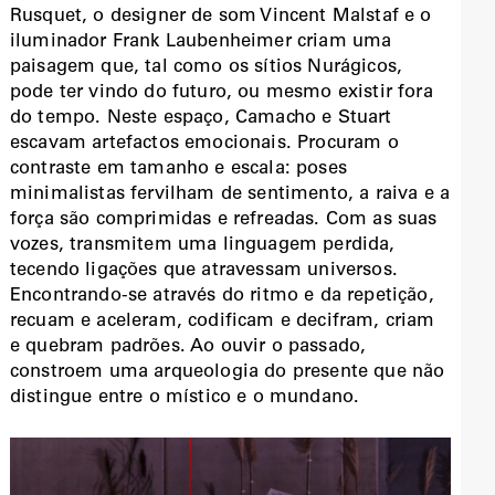
Rusquet, o designer de som Vincent Malstaf e o
iluminador Frank Laubenheimer criam uma
paisagem que, tal como os sítios Nurágicos,
pode ter vindo do futuro, ou mesmo existir fora
do tempo. Neste espaço, Camacho e Stuart
escavam artefactos emocionais. Procuram o
contraste em tamanho e escala: poses
minimalistas fervilham de sentimento, a raiva e a
força são comprimidas e refreadas. Com as suas
vozes, transmitem uma linguagem perdida,
tecendo ligações que atravessam universos.
Encontrando-se através do ritmo e da repetição,
recuam e aceleram, codificam e decifram, criam
e quebram padrões. Ao ouvir o passado,
constroem uma arqueologia do presente que não
distingue entre o místico e o mundano.