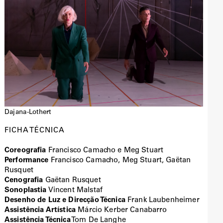
Dajana-Lothert
FICHA TÉCNICA
Coreografia
Francisco Camacho e Meg Stuart
Performance
Francisco Camacho, Meg Stuart, Gaëtan
Rusquet
Cenografia
Gaëtan Rusquet
Sonoplastia
Vincent Malstaf
Desenho de Luz e Direcção Técnica
Frank Laubenheimer
Assistência Artística
Márcio Kerber Canabarro
Assistência Técnica
Tom De Langhe