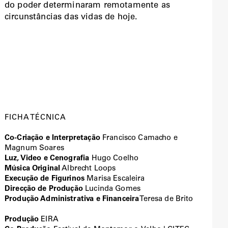
do poder determinaram remotamente as
circunstâncias das vidas de hoje.
FICHA TÉCNICA
Co-Criação e Interpretação
Francisco Camacho e
Magnum Soares
Luz, Video e Cenografia
Hugo Coelho
Música Original
Albrecht Loops
Execução de Figurinos
Marisa Escaleira
Direcção de Produção
Lucinda Gomes
Produção Administrativa e Financeira
Teresa de Brito
Produção
EIRA