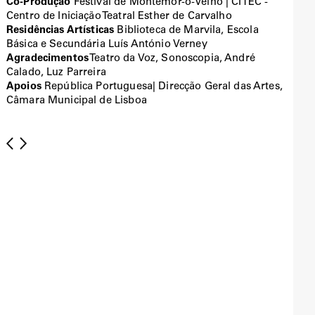
Co-Produção
Festival de Montemor-o-Velho | CITEC -
Centro de Iniciação Teatral Esther de Carvalho
Residências Artísticas
Biblioteca de Marvila, Escola
Básica e Secundária Luís António Verney
Agradecimentos
Teatro da Voz, Sonoscopia, André
Calado, Luz Parreira
Apoios
República Portuguesa| Direcção Geral das Artes,
Câmara Municipal de Lisboa