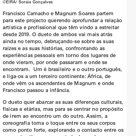
©EIRA/ Soraia Gonçalves
Francisco Camacho e Magnum Soares partem
para este projecto querendo aprofundar a relação
artística e profissional que têm vindo a estreitar
desde 2019. O dueto de ambos vai mais atrás
ainda no tempo, debruçando-se sobre as suas
raízes e as suas histórias, confrontando as
experiências pessoais em torno dos lugares de
onde vieram, por onde passaram e onde se
encontram. Um é brasileiro e o outro português,
e liga-os a um terceiro continente: África, de
onde vêm os ascendentes de Magnum e onde
Francisco passou a infância.
O dueto quer abarcar as suas diferenças culturais,
físicas e etárias, mas para se centrar no propósito
de irem ao encontro um do outro. Assim, a
coreografia toma o toque entre os seus corpos
como ponto forte, explorando o contacto entre os