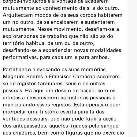
corpos-invólucros e a vontade de acederem
mutuamente ao conhecimento de si e do outro.
Arquitectam modos de os seus corpos habitarem
um no outro, de se encaixarem e sustentarem
mutuamente. Nesse movimento, desafiam-se a
explorar zonas de trabalho que não são as do
território habitual de um ou de outro,
desafiando-se a experienciar novas modalidades
performativas, para cada um e para ambos.
Partilhando e evocando as suas memórias,
Magnum Soares e Francisco Camacho socorrem-
se de registos familiares, seus e de outras
pessoas. Há aqui um desejo de ficção, com os
artistas a reescreverem as histórias pessoais e
manipulando esses registos. Esta operação quer
interpelar uma história escrita para lá das
vontades pessoais, que não pode fugir à acção
dos antepassados, aqueles ligados pelo sangue
aos criadores, bem como figuras que no exercício