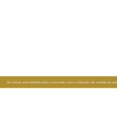
Ao utilizar este website está a concordar com a utilização de cookies de 