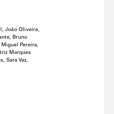
, João Oliveira,
lante, Bruno
 Miguel Pereira,
triz Marques
, Sara Vaz,