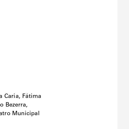
a Caria, Fátima
lo Bezerra,
eatro Municipal