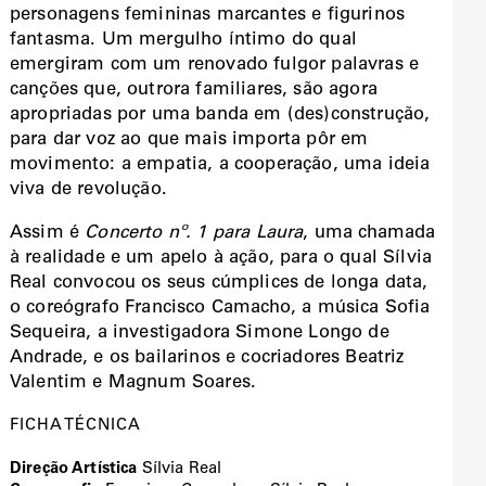
personagens femininas marcantes e figurinos
fantasma. Um mergulho íntimo do qual
emergiram com um renovado fulgor palavras e
canções que, outrora familiares, são agora
apropriadas por uma banda em (des)construção,
para dar voz ao que mais importa pôr em
movimento: a empatia, a cooperação, uma ideia
viva de revolução.
Assim é
Concerto nº. 1 para Laura
, uma chamada
à realidade e um apelo à ação, para o qual Sílvia
Real convocou os seus cúmplices de longa data,
o coreógrafo Francisco Camacho, a música Sofia
Sequeira, a investigadora Simone Longo de
Andrade, e os bailarinos e cocriadores Beatriz
Valentim e Magnum Soares.
FICHA TÉCNICA
Direção Artística
Sílvia Real