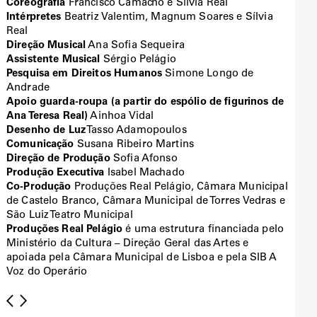
Coreografia
Francisco Camacho e Sílvia Real
Intérpretes
Beatriz Valentim, Magnum Soares e Sílvia
Real
Direção Musical
Ana Sofia Sequeira
Assistente Musical
Sérgio Pelágio
Pesquisa em Direitos Humanos
Simone Longo de
Andrade
Apoio guarda-roupa (a partir do espólio de figurinos de
Ana Teresa Real)
Ainhoa Vidal
Desenho de Luz
Tasso Adamopoulos
Comunicação
Susana Ribeiro Martins
Direção de Produção
Sofia Afonso
Produção Executiva
Isabel Machado
Co-Produção
Produções Real Pelágio, Câmara Municipal
de Castelo Branco, Câmara Municipal de Torres Vedras e
São Luiz Teatro Municipal
Produções Real Pelágio
é uma estrutura financiada pelo
Ministério da Cultura – Direção Geral das Artes e
apoiada pela Câmara Municipal de Lisboa e pela SIB A
Voz do Operário