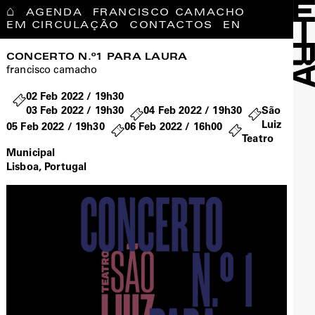
⌂
AGENDA
FRANCISCO CAMACHO
EM CIRCULAÇÃO
CONTACTOS
EN
CONCERTO N.º1 PARA LAURA
francisco camacho
02 Feb 2022 / 19h30
03 Feb 2022 / 19h30
04 Feb 2022 / 19h30
São
Luiz
05 Feb 2022 / 19h30
06 Feb 2022 / 16h00
Teatro
Municipal
Lisboa, Portugal