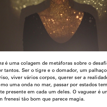
os
é uma colagem de metáforas sobre o desafi
er tantos. Ser o tigre e o domador, um palhaço
riso, viver vários corpos, querer ser a realida
mo uma onda no mar, passar por estados temp
te presente em cada um deles. O vaguear é u
 frenesi tão bom que parece magia.