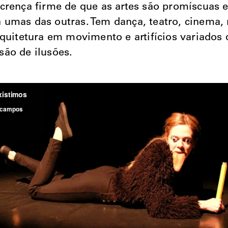
crença firme de que as artes são promíscuas 
umas das outras. Tem dança, teatro, cinema,
rquitetura em movimento e artifícios variados 
ão de ilusões.