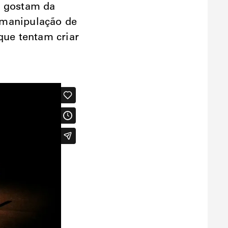
e gostam da
 manipulação de
que tentam criar