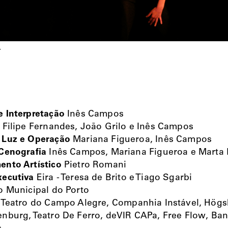
r
 Interpretação
Inês Campos
Filipe Fernandes, João Grilo e Inês Campos
 Luz e Operação
Mariana Figueroa, Inês Campos
Cenografia
Inês Campos, Mariana Figueroa e Marta 
nto Artístico
Pietro Romani
xecutiva
Eira - Teresa de Brito e Tiago Sgarbi
o Municipal do Porto
Teatro do Campo Alegre, Companhia Instável, Högsk
nburg, Teatro De Ferro, deVIR CAPa, Free Flow, Ba