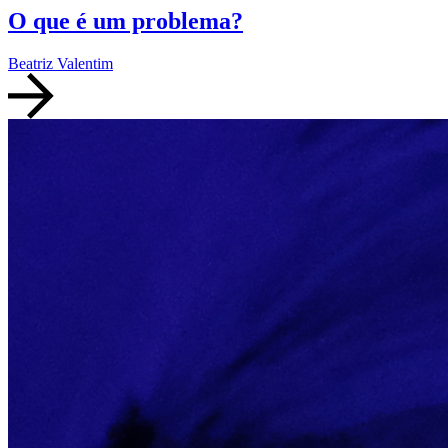
O que é um problema?
Beatriz Valentim