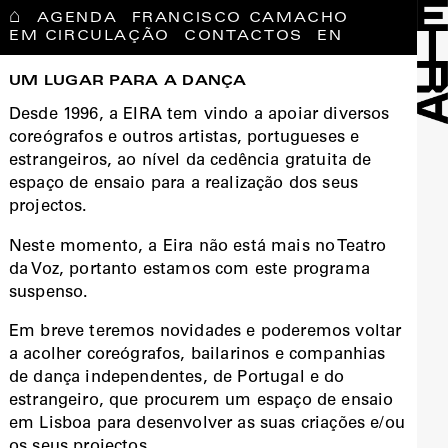
⌂
AGENDA
FRANCISCO CAMACHO
EM CIRCULAÇÃO
CONTACTOS
EN
UM LUGAR PARA A DANÇA
Desde 1996, a EIRA tem vindo a apoiar diversos
coreógrafos e outros artistas, portugueses e
estrangeiros, ao nível da cedência gratuita de
espaço de ensaio para a realização dos seus
projectos.
Neste momento, a Eira não está mais no Teatro
da Voz, portanto estamos com este programa
suspenso.
Em breve teremos novidades e poderemos voltar
a acolher coreógrafos, bailarinos e companhias
de dança independentes, de Portugal e do
estrangeiro, que procurem um espaço de ensaio
em Lisboa para desenvolver as suas criações e/ou
os seus projectos.