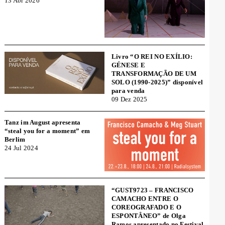
13 Abr 2026
Livro “O REI NO EXÍLIO:
GÉNESE E
TRANSFORMAÇÃO DE UM
SOLO (1990-2025)” disponível
para venda
09 Dez 2025
Tanz im August apresenta
“steal you for a moment” em
Berlim
24 Jul 2024
“GUST9723 – FRANCISCO
CAMACHO ENTRE O
COREOGRAFADO E O
ESPONTÂNEO” de Olga
Ramos apresentado no Festival