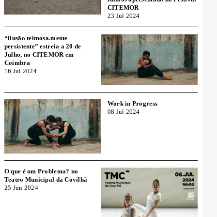
CITEMOR
23 Jul 2024
“ilusão teimosa.mente
persistente” estreia a 20 de
Julho, no CITEMOR em
Coimbra
16 Jul 2024
Work in Progress
08 Jul 2024
O que é um Problema? no
Teatro Municipal da Covilhã
25 Jun 2024