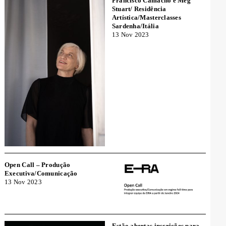
Francisco Camacho e Meg
Stuart/ Residência
Artística/Masterclasses
Sardenha/Itália
13 Nov 2023
Open Call – Produção
Executiva/Comunicação
13 Nov 2023
Estão abertas inscrições para