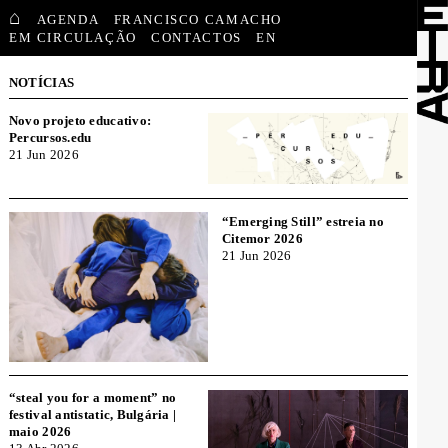
⌂
AGENDA
FRANCISCO CAMACHO
EM CIRCULAÇÃO
CONTACTOS
EN
NOTÍCIAS
Novo projeto educativo:
Percursos.edu
21 Jun 2026
“Emerging Still” estreia no
Citemor 2026
21 Jun 2026
“steal you for a moment” no
festival antistatic, Bulgária |
maio 2026