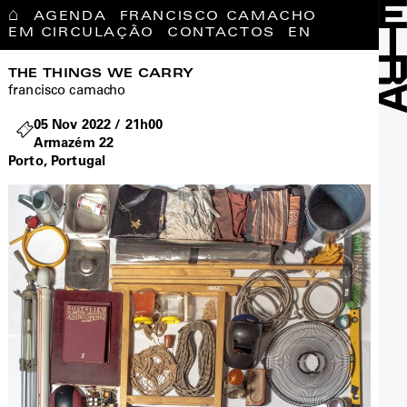
⌂
AGENDA
FRANCISCO CAMACHO
EM CIRCULAÇÃO
CONTACTOS
EN
THE THINGS WE CARRY
francisco camacho
05 Nov 2022 / 21h00
Armazém 22
Porto, Portugal