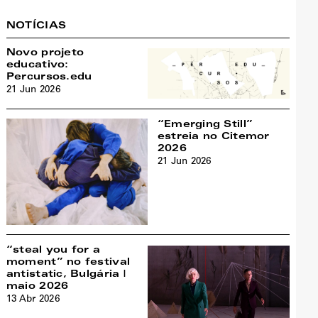
NOTÍCIAS
Novo projeto
educativo:
Percursos.edu
21 Jun 2026
“Emerging Still”
estreia no Citemor
2026
21 Jun 2026
“steal you for a
moment” no festival
antistatic, Bulgária |
maio 2026
13 Abr 2026